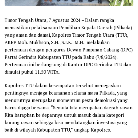
Timor Tengah Utara, 7 Agustus 2024
– Dalam rangka
memastikan pelaksanaan Pemilihan Kepala Daerah (Pilkada)
yang aman dan damai, Kapolres Timor Tengah Utara (TTU),
AKBP Moh. Mukhson, S.H., S.I.K., M.H., melakukan
pertemuan dengan pengurus Dewan Pimpinan Cabang (DPC)
Partai Gerindra Kabupaten TTU pada Rabu (7/8/2024).
Pertemuan ini berlangsung di Kantor DPC Gerindra TTU dan
dimulai pukul 11.50 WITA.
Kapolres TTU dalam kesempatan tersebut menegaskan
pentingnya menjaga keamanan selama masa Pilkada, yang
menurutnya merupakan momentum pesta demokrasi yang
harus dijaga bersama. “Semula kita merupakan daerah rawan.
Kita harapkan ke depannya untuk masuk dalam kategori
kurang rawan sehingga bisa mendatangkan investasi yang
baik di wilayah Kabupaten TTU,” ungkap Kapolres.