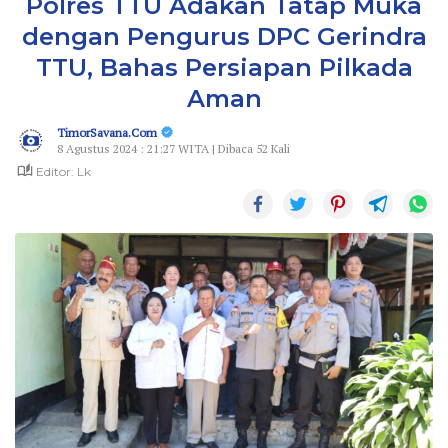
Polres TTU Adakan Tatap Muka
dengan Pengurus DPC Gerindra
TTU, Bahas Persiapan Pilkada
Aman
TimorSavana.Com
8 Agustus 2024 : 21:27 WITA | Dibaca 52 Kali
Editor: Lk