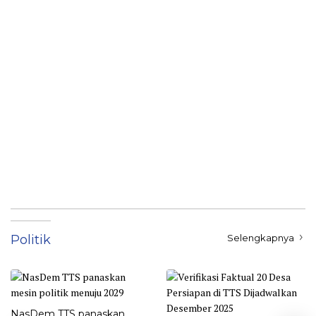
Politik
Selengkapnya
NasDem TTS panaskan