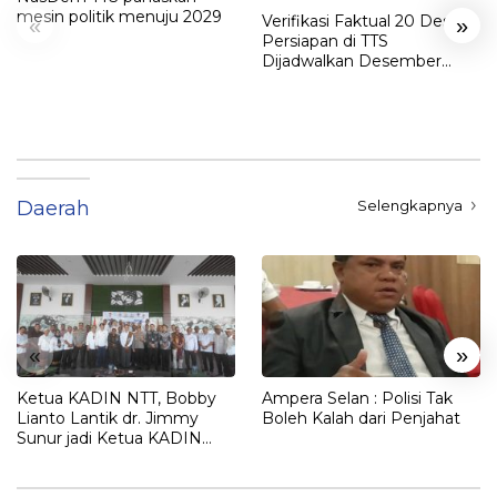
mesin politik menuju 2029
Verifikasi Faktual 20 Desa
«
»
Persiapan di TTS
Dijadwalkan Desember
2025
Daerah
Selengkapnya
«
»
Ketua KADIN NTT, Bobby
Ampera Selan : Polisi Tak
Lianto Lantik dr. Jimmy
Boleh Kalah dari Penjahat
Sunur jadi Ketua KADIN
LEMBATA