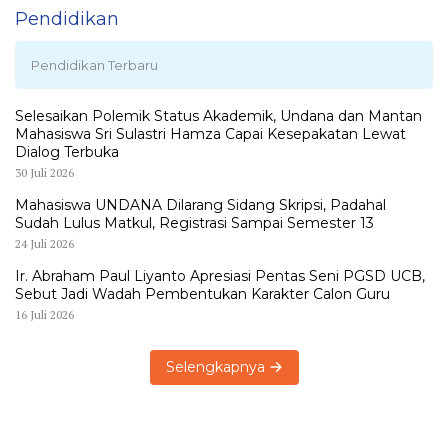
Pendidikan
Pendidikan Terbaru
Selesaikan Polemik Status Akademik, Undana dan Mantan
Mahasiswa Sri Sulastri Hamza Capai Kesepakatan Lewat
Dialog Terbuka
30 Juli 2026
Mahasiswa UNDANA Dilarang Sidang Skripsi, Padahal
Sudah Lulus Matkul, Registrasi Sampai Semester 13
24 Juli 2026
Ir. Abraham Paul Liyanto Apresiasi Pentas Seni PGSD UCB,
Sebut Jadi Wadah Pembentukan Karakter Calon Guru
16 Juli 2026
Selengkapnya