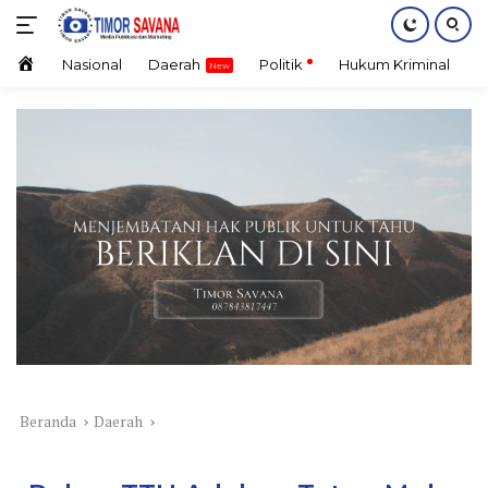
Langsung
ke
konten
Home
Nasional
Daerah
Politik
Hukum Kriminal
E
Beranda
Daerah