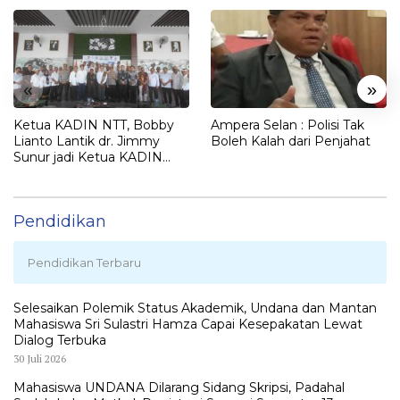
«
»
Ketua KADIN NTT, Bobby
Ampera Selan : Polisi Tak
Lianto Lantik dr. Jimmy
Boleh Kalah dari Penjahat
Sunur jadi Ketua KADIN
LEMBATA
Pendidikan
Pendidikan Terbaru
Selesaikan Polemik Status Akademik, Undana dan Mantan
Mahasiswa Sri Sulastri Hamza Capai Kesepakatan Lewat
Dialog Terbuka
30 Juli 2026
Mahasiswa UNDANA Dilarang Sidang Skripsi, Padahal