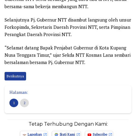
bersama-sama bekerja membangun NTT.
Selanjutnya Pj. Gubernur NTT disambut langsung oleh unsur
Forkopimda, Sekretaris Daerah Provinsi NTT, serta Pimpinan
Perangkat Daerah Provinsi NTT.
“Selamat datang Bapak Penjabat Gubernur di Kota Kupang
Nusa Tenggara Timur,” ujar Sekda NTT Kosmas Lana sembari
bersalaman bersama Pj. Gubernur NTT.
Berikutnya
Halaman:
1
2
Tetap Terhubung Dengan Kami:
Laporkan
Ikuti Kami
Subscribe