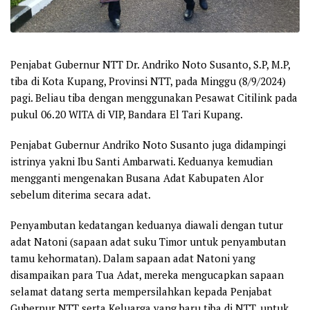
Penjabat Gubernur NTT Dr. Andriko Noto Susanto, S.P, M.P,
tiba di Kota Kupang, Provinsi NTT, pada Minggu (8/9/2024)
pagi. Beliau tiba dengan menggunakan Pesawat Citilink pada
pukul 06.20 WITA di VIP, Bandara El Tari Kupang.
Penjabat Gubernur Andriko Noto Susanto juga didampingi
istrinya yakni Ibu Santi Ambarwati. Keduanya kemudian
mengganti mengenakan Busana Adat Kabupaten Alor
sebelum diterima secara adat.
Penyambutan kedatangan keduanya diawali dengan tutur
adat Natoni (sapaan adat suku Timor untuk penyambutan
tamu kehormatan). Dalam sapaan adat Natoni yang
disampaikan para Tua Adat, mereka mengucapkan sapaan
selamat datang serta mempersilahkan kepada Penjabat
Gubernur NTT serta Keluarga yang baru tiba di NTT, untuk