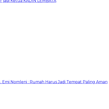
ur jadi Ketua KADIN LEMBATA
. Emi Nomleni : Rumah Harus Jadi Tempat Paling Aman