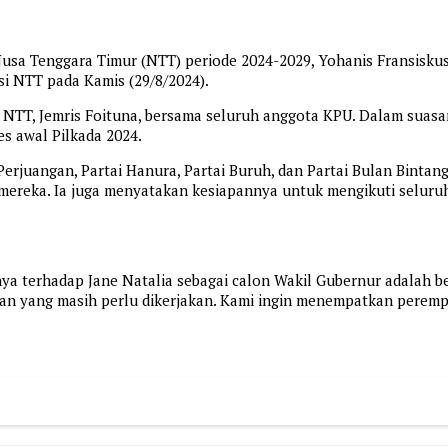
sa Tenggara Timur (NTT) periode 2024-2029, Yohanis Fransiskus L
si NTT pada Kamis (29/8/2024).
si NTT, Jemris Foituna, bersama seluruh anggota KPU. Dalam sua
s awal Pilkada 2024.
DI Perjuangan, Partai Hanura, Partai Buruh, dan Partai Bulan Bin
ereka. Ia juga menyatakan kesiapannya untuk mengikuti seluruh
 terhadap Jane Natalia sebagai calon Wakil Gubernur adalah b
n yang masih perlu dikerjakan. Kami ingin menempatkan peremp