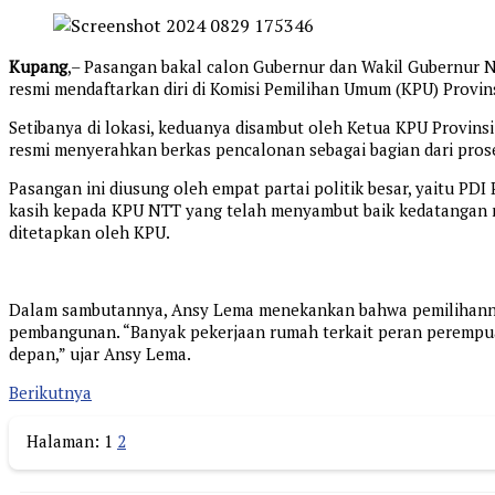
Kupang
,– Pasangan bakal calon Gubernur dan Wakil Gubernur Nu
resmi mendaftarkan diri di Komisi Pemilihan Umum (KPU) Provin
Setibanya di lokasi, keduanya disambut oleh Ketua KPU Provin
resmi menyerahkan berkas pencalonan sebagai bagian dari prose
Pasangan ini diusung oleh empat partai politik besar, yaitu P
kasih kepada KPU NTT yang telah menyambut baik kedatangan m
ditetapkan oleh KPU.
Dalam sambutannya, Ansy Lema menekankan bahwa pemilihannya
pembangunan. “Banyak pekerjaan rumah terkait peran perempua
depan,” ujar Ansy Lema.
Berikutnya
Halaman:
1
2