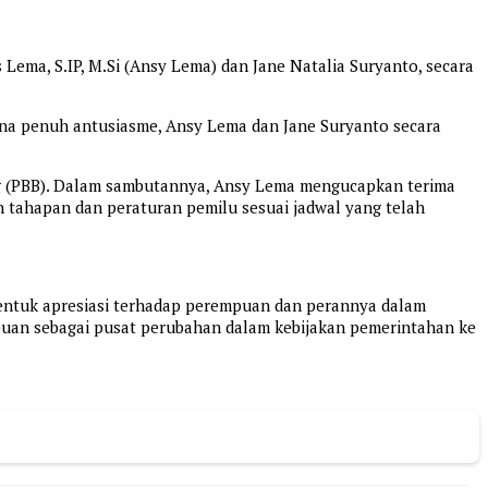
ema, S.IP, M.Si (Ansy Lema) dan Jane Natalia Suryanto, secara
sana penuh antusiasme, Ansy Lema dan Jane Suryanto secara
tang (PBB). Dalam sambutannya, Ansy Lema mengucapkan terima
 tahapan dan peraturan pemilu sesuai jadwal yang telah
entuk apresiasi terhadap perempuan dan perannya dalam
uan sebagai pusat perubahan dalam kebijakan pemerintahan ke