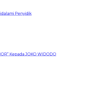
idalami Penyidik
 TIMOR” Kepada JOKO WIDODO