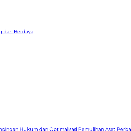
g dan Berdaya
mpingan Hukum dan Optimalisasi Pemulihan Aset Perb