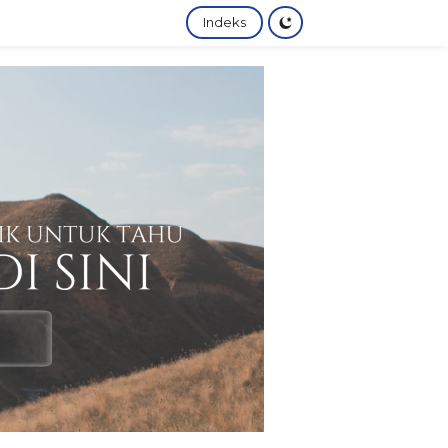
Indeks