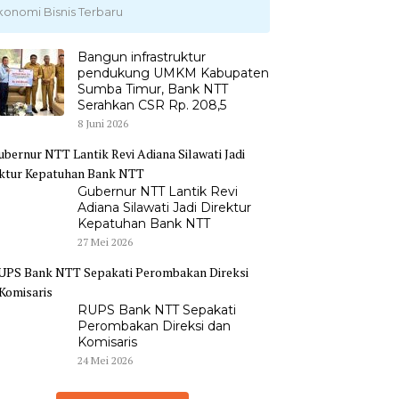
konomi Bisnis Terbaru
Bangun infrastruktur
pendukung UMKM Kabupaten
Sumba Timur, Bank NTT
Serahkan CSR Rp. 208,5
8 Juni 2026
Gubernur NTT Lantik Revi
Adiana Silawati Jadi Direktur
Kepatuhan Bank NTT
27 Mei 2026
RUPS Bank NTT Sepakati
Perombakan Direksi dan
Komisaris
24 Mei 2026