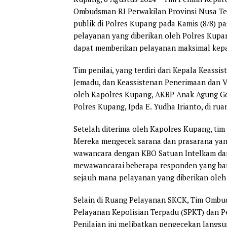
Ombudsman RI Perwakilan Provinsi Nusa Te
publik di Polres Kupang pada Kamis (8/8) p
pelayanan yang diberikan oleh Polres Kupa
dapat memberikan pelayanan maksimal kep
Tim penilai, yang terdiri dari Kepala Keass
Jemadu, dan Keassistenan Penerimaan dan V
oleh Kapolres Kupang, AKBP Anak Agung Gde
Polres Kupang, Ipda E. Yudha Irianto, di rua
Setelah diterima oleh Kapolres Kupang, ti
Mereka mengecek sarana dan prasarana yang
wawancara dengan KBO Satuan Intelkam dan P
mewawancarai beberapa responden yang bar
sejauh mana pelayanan yang diberikan oleh
Selain di Ruang Pelayanan SKCK, Tim Ombud
Pelayanan Kepolisian Terpadu (SPKT) dan P
Penilaian ini melibatkan pengecekan langsun