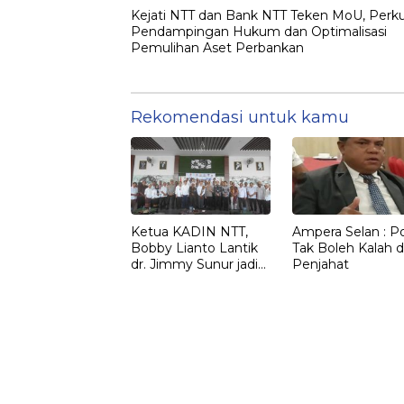
Kejati NTT dan Bank NTT Teken MoU, Perk
Pendampingan Hukum dan Optimalisasi
Pemulihan Aset Perbankan
Rekomendasi untuk kamu
Ketua KADIN NTT,
Ampera Selan : Pol
Bobby Lianto Lantik
Tak Boleh Kalah d
dr. Jimmy Sunur jadi
Penjahat
Ketua KADIN
LEMBATA