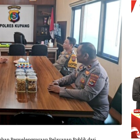
tuhan Penyelenggaraan Pelayanan Publik dari