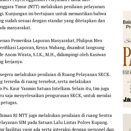
nggara Timur (NTT) melakukan penilaian pelayanan
agi. Kunjungan ini bertujuan untuk memastikan bahwa
ng sudah sesuai dengan standar yang ditetapkan dan
ada masyarakat.
istenan Pemeriksa Laporan Masyarakat, Philipus Mex
erifikasi Laporan, Kesya Wabang, disambut langsung
 Anom Wirata, S.I.K., M.H., didampingi oleh Kasiwas
ng kerjanya.
m segera melakukan penilaian di Ruang Pelayanan SKCK.
 tersedia di ruang tersebut, serta melakukan
s. Kaur Yanmin Satuan Intelkam. Selain itu, tim juga
u saja menyelesaikan pengurusan SKCK, untuk menilai
 petugas.
sman RI NTT juga melakukan penilaian di ruang Sentra
elayanan SIM pada Satuan Lalu Lintas Polres Kupang.
g fasilitas yang ada serta interaksi dengan personel dan