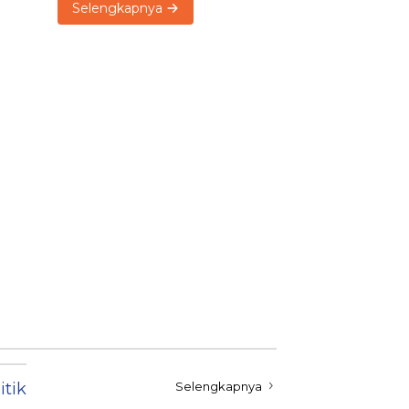
Selengkapnya
itik
Selengkapnya