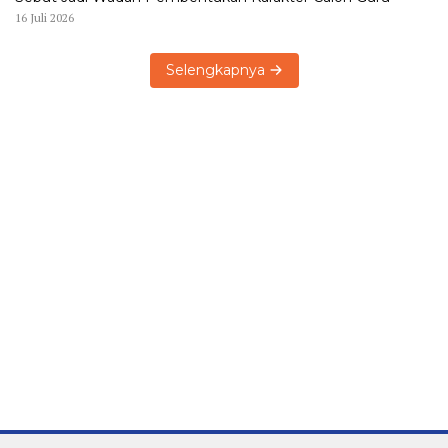
16 Juli 2026
Selengkapnya