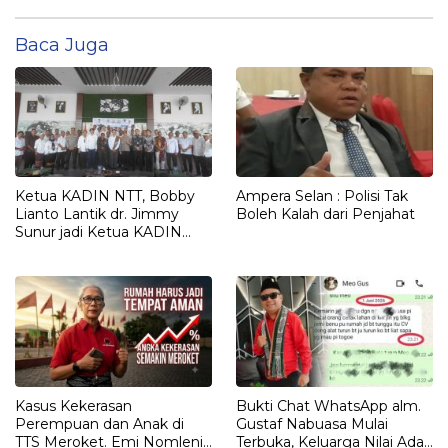
Baca Juga
Ketua KADIN NTT, Bobby
Ampera Selan : Polisi Tak
Lianto Lantik dr. Jimmy
Boleh Kalah dari Penjahat
Sunur jadi Ketua KADIN
LEMBATA
Kasus Kekerasan
Bukti Chat WhatsApp alm.
Perempuan dan Anak di
Gustaf Nabuasa Mulai
TTS Meroket. Emi Nomleni :
Terbuka, Keluarga Nilai Ada