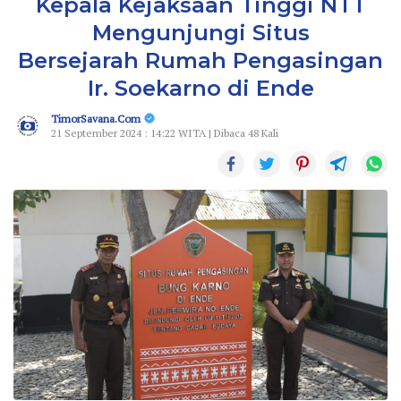
Kepala Kejaksaan Tinggi NTT
Mengunjungi Situs
Bersejarah Rumah Pengasingan
Ir. Soekarno di Ende
TimorSavana.Com
21 September 2024 : 14:22 WITA | Dibaca 48 Kali