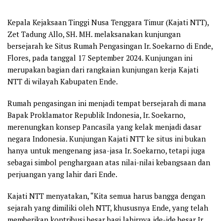
Kepala Kejaksaan Tinggi Nusa Tenggara Timur (Kajati NTT),
Zet Tadung Allo, SH. MH. melaksanakan kunjungan
bersejarah ke Situs Rumah Pengasingan Ir. Soekarno di Ende,
Flores, pada tanggal 17 September 2024. Kunjungan ini
merupakan bagian dari rangkaian kunjungan kerja Kajati
NTT di wilayah Kabupaten Ende.
Rumah pengasingan ini menjadi tempat bersejarah di mana
Bapak Proklamator Republik Indonesia, Ir. Soekarno,
merenungkan konsep Pancasila yang kelak menjadi dasar
negara Indonesia. Kunjungan Kajati NTT ke situs ini bukan
hanya untuk mengenang jasa-jasa Ir. Soekarno, tetapi juga
sebagai simbol penghargaan atas nilai-nilai kebangsaan dan
perjuangan yang lahir dari Ende.
Kajati NTT menyatakan, “Kita semua harus bangga dengan
sejarah yang dimiliki oleh NTT, khususnya Ende, yang telah
memberikan kontribusi besar bagi lahirnya ide-ide besar Ir.