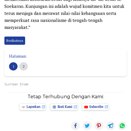
Soekarno. Kunjungan ini adalah wujud komitmen kita untuk
terus menjaga dan merawat nilai-nilai kebangsaan serta
memperkuat rasa nasionalisme di tengah-tengah
masyarakat.”
Berikutnya
Halaman:
1
2
Sumber: Ende
Tetap Terhubung Dengan Kami:
Laporkan
Ikuti Kami
Subscribe