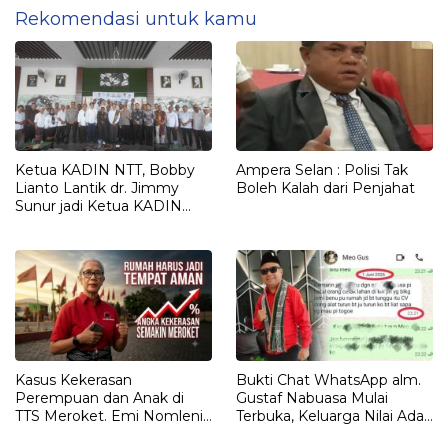
Rekomendasi untuk kamu
Ketua KADIN NTT, Bobby
Ampera Selan : Polisi Tak
Lianto Lantik dr. Jimmy
Boleh Kalah dari Penjahat
Sunur jadi Ketua KADIN
LEMBATA
Kasus Kekerasan
Bukti Chat WhatsApp alm.
Perempuan dan Anak di
Gustaf Nabuasa Mulai
TTS Meroket. Emi Nomleni :
Terbuka, Keluarga Nilai Ada
Rumah Harus Jadi Tempat
Petunjuk Penting yang