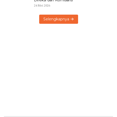
Direksi dan Komisaris
24 Mei 2026
Selengkapnya