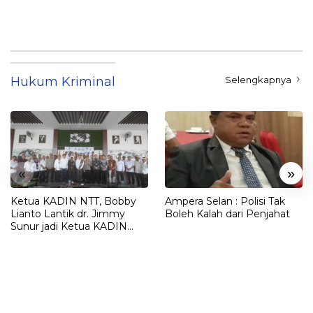
Paling Aman
Belum Didalami Penyidik
Hukum Kriminal
Selengkapnya
«
»
Ketua KADIN NTT, Bobby
Ampera Selan : Polisi Tak
Lianto Lantik dr. Jimmy
Boleh Kalah dari Penjahat
Sunur jadi Ketua KADIN
LEMBATA