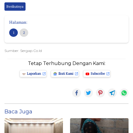
Berikutnya
Halaman:
1
2
Sumber: Sergap.co.id
Tetap Terhubung Dengan Kami:
Laporkan
Ikuti Kami
Subscribe
Baca Juga