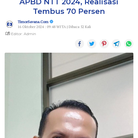
APBD NTT 2024, Realisasi
Tembus 70 Persen
TimorSavana.Com
16 Oktober 2024 : 09:48 WITA | Dibaca 52 Kali
Editor: Admin