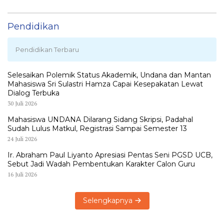
Pendidikan
Pendidikan Terbaru
Selesaikan Polemik Status Akademik, Undana dan Mantan
Mahasiswa Sri Sulastri Hamza Capai Kesepakatan Lewat
Dialog Terbuka
30 Juli 2026
Mahasiswa UNDANA Dilarang Sidang Skripsi, Padahal
Sudah Lulus Matkul, Registrasi Sampai Semester 13
24 Juli 2026
Ir. Abraham Paul Liyanto Apresiasi Pentas Seni PGSD UCB,
Sebut Jadi Wadah Pembentukan Karakter Calon Guru
16 Juli 2026
Selengkapnya