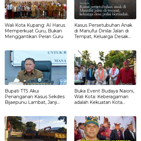
Wali Kota Kupang: AI Harus
Kasus Persetubuhan Anak
Memperkuat Guru, Bukan
di Manufui Dinilai Jalan di
Menggantikan Peran Guru
Tempat, Keluarga Desak
Polisi Bertindak
Bupati TTS Akui
Buka Event Budaya Naioni,
Penanganan Kasus Sekdes
Wali Kota: Keberagaman
Bijaepunu Lambat, Janji
adalah Kekuatan Kota
Turun Langsung
Kupang