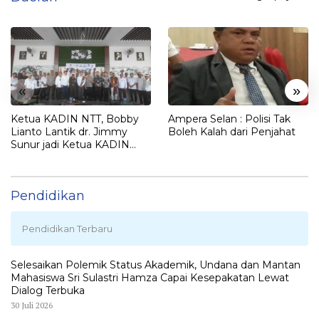
«
»
Ketua KADIN NTT, Bobby
Ampera Selan : Polisi Tak
Lianto Lantik dr. Jimmy
Boleh Kalah dari Penjahat
Sunur jadi Ketua KADIN
LEMBATA
Pendidikan
Pendidikan Terbaru
Selesaikan Polemik Status Akademik, Undana dan Mantan
Mahasiswa Sri Sulastri Hamza Capai Kesepakatan Lewat
Dialog Terbuka
30 Juli 2026