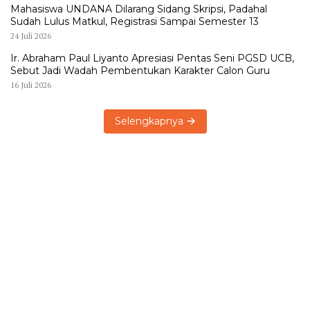
Mahasiswa UNDANA Dilarang Sidang Skripsi, Padahal
Sudah Lulus Matkul, Registrasi Sampai Semester 13
24 Juli 2026
Ir. Abraham Paul Liyanto Apresiasi Pentas Seni PGSD UCB,
Sebut Jadi Wadah Pembentukan Karakter Calon Guru
16 Juli 2026
Selengkapnya