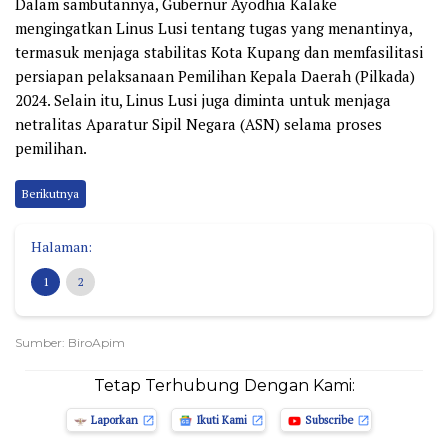
Dalam sambutannya, Gubernur Ayodhia Kalake
mengingatkan Linus Lusi tentang tugas yang menantinya,
termasuk menjaga stabilitas Kota Kupang dan memfasilitasi
persiapan pelaksanaan Pemilihan Kepala Daerah (Pilkada)
2024. Selain itu, Linus Lusi juga diminta untuk menjaga
netralitas Aparatur Sipil Negara (ASN) selama proses
pemilihan.
Berikutnya
Halaman:
1
2
Sumber: BiroApim
Tetap Terhubung Dengan Kami:
Laporkan
Ikuti Kami
Subscribe