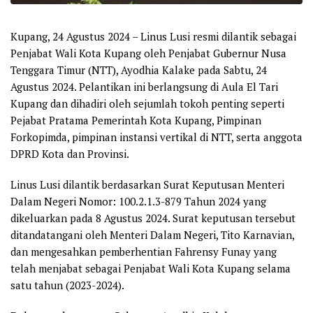
Kupang, 24 Agustus 2024 –
Linus Lusi resmi dilantik sebagai
Penjabat Wali Kota Kupang oleh Penjabat Gubernur Nusa
Tenggara Timur (NTT), Ayodhia Kalake pada Sabtu, 24
Agustus 2024. Pelantikan ini berlangsung di Aula El Tari
Kupang dan dihadiri oleh sejumlah tokoh penting seperti
Pejabat Pratama Pemerintah Kota Kupang, Pimpinan
Forkopimda, pimpinan instansi vertikal di NTT, serta anggota
DPRD Kota dan Provinsi.
Linus Lusi dilantik berdasarkan Surat Keputusan Menteri
Dalam Negeri Nomor: 100.2.1.3-879 Tahun 2024 yang
dikeluarkan pada 8 Agustus 2024. Surat keputusan tersebut
ditandatangani oleh Menteri Dalam Negeri, Tito Karnavian,
dan mengesahkan pemberhentian Fahrensy Funay yang
telah menjabat sebagai Penjabat Wali Kota Kupang selama
satu tahun (2023-2024).