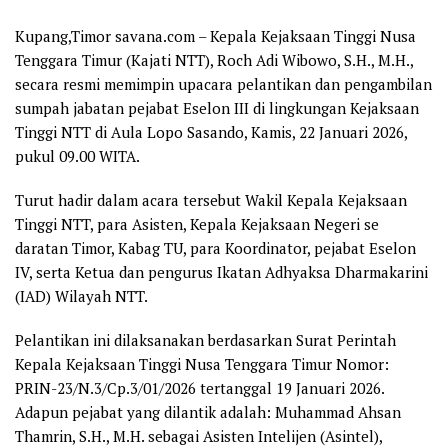
Kupang,Timor savana.com
– Kepala Kejaksaan Tinggi Nusa
Tenggara Timur (Kajati NTT), Roch Adi Wibowo, S.H., M.H.,
secara resmi memimpin upacara pelantikan dan pengambilan
sumpah jabatan pejabat Eselon III di lingkungan Kejaksaan
Tinggi NTT di Aula Lopo Sasando, Kamis, 22 Januari 2026,
pukul 09.00 WITA.
Turut hadir dalam acara tersebut Wakil Kepala Kejaksaan
Tinggi NTT, para Asisten, Kepala Kejaksaan Negeri se
daratan Timor, Kabag TU, para Koordinator, pejabat Eselon
IV, serta Ketua dan pengurus Ikatan Adhyaksa Dharmakarini
(IAD) Wilayah NTT.
Pelantikan ini dilaksanakan berdasarkan Surat Perintah
Kepala Kejaksaan Tinggi Nusa Tenggara Timur Nomor:
PRIN-23/N.3/Cp.3/01/2026 tertanggal 19 Januari 2026.
Adapun pejabat yang dilantik adalah: Muhammad Ahsan
Thamrin, S.H., M.H. sebagai Asisten Intelijen (Asintel),