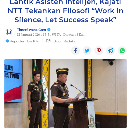
Lantik Asisten Intelijen, Kajati
NTT Tekankan Filosofi “Work in
Silence, Let Success Speak”
TimorSavana.Com
22 Januari 2026 : 13:51 WITA | Dibaca 48 Kali
Reporter : Lia Kiki
Editor: Redaksi