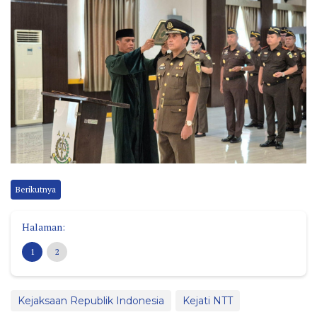
Berikutnya
Halaman:
1
2
Kejaksaan Republik Indonesia
Kejati NTT