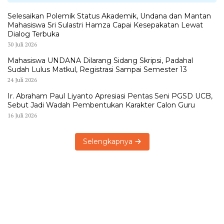
Selesaikan Polemik Status Akademik, Undana dan Mantan
Mahasiswa Sri Sulastri Hamza Capai Kesepakatan Lewat
Dialog Terbuka
30 Juli 2026
Mahasiswa UNDANA Dilarang Sidang Skripsi, Padahal
Sudah Lulus Matkul, Registrasi Sampai Semester 13
24 Juli 2026
Ir. Abraham Paul Liyanto Apresiasi Pentas Seni PGSD UCB,
Sebut Jadi Wadah Pembentukan Karakter Calon Guru
16 Juli 2026
Selengkapnya