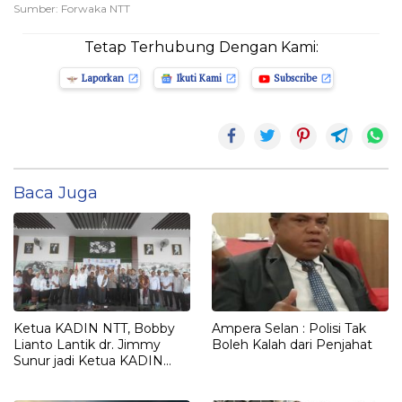
Sumber: Forwaka NTT
Tetap Terhubung Dengan Kami:
Laporkan
Ikuti Kami
Subscribe
Baca Juga
Ketua KADIN NTT, Bobby
Ampera Selan : Polisi Tak
Lianto Lantik dr. Jimmy
Boleh Kalah dari Penjahat
Sunur jadi Ketua KADIN
LEMBATA