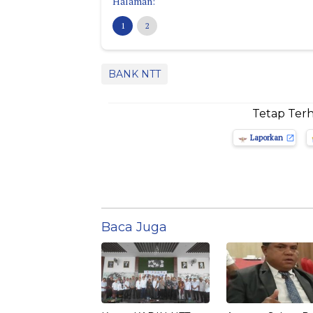
Halaman:
1
2
BANK NTT
Tetap Ter
Laporkan
Baca Juga