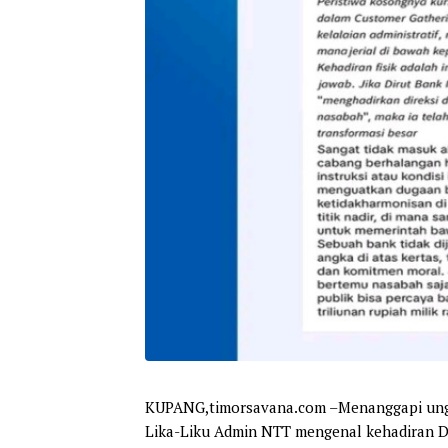
KUPANG,timorsavana.com –
Menanggapi ungg
Lika-Liku Admin NTT mengenal kehadiran D