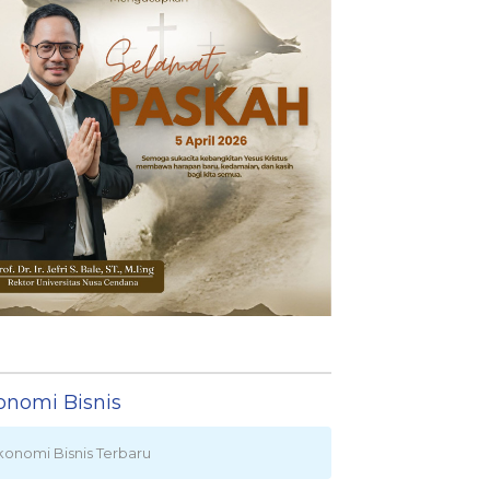
onomi Bisnis
konomi Bisnis Terbaru