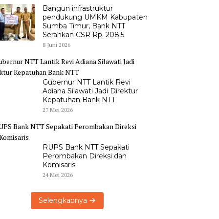
Bangun infrastruktur
pendukung UMKM Kabupaten
Sumba Timur, Bank NTT
Serahkan CSR Rp. 208,5
8 Juni 2026
Gubernur NTT Lantik Revi
Adiana Silawati Jadi Direktur
Kepatuhan Bank NTT
27 Mei 2026
RUPS Bank NTT Sepakati
Perombakan Direksi dan
Komisaris
24 Mei 2026
Selengkapnya