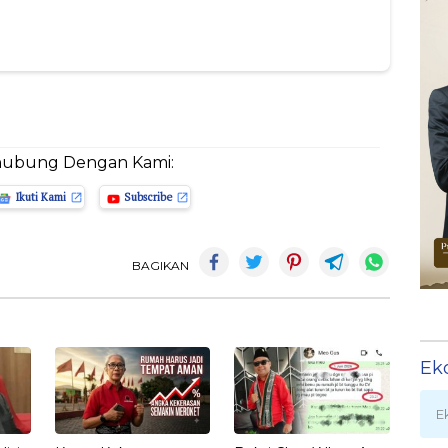
hubung Dengan Kami:
Ikuti Kami
Subscribe
BAGIKAN
Ek
E