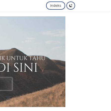
Indeks