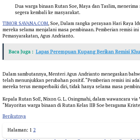
Dua warga binaan Rutan Soe, Maya dan Taslim, menerima r
segera kembali ke masyarakat.
TIMOR SAVANA.COM
, Soe, Dalam rangka perayaan Hari Raya Id
mereka selama menjalani masa pembinaan. Pemberian remisi ini 
Pemasyarakatan, Agus Andrianto.
Baca Juga :
Lapas Perempuan Kupang Berikan Remisi Khu
Dalam sambutannya, Menteri Agus Andrianto menegaskan bahwa
telah menunjukkan perubahan positif. “Pemberian remisi ini ada
mereka terus memperbaiki diri, tidak hanya selama masa pembina
Kepala Rutan SoE, Nixon G. L. Osingmahi, dalam wawancara via
“Mayoritas warga binaan di Rutan Kelas IIB Soe beragama Kriste
Berikutnya
Halaman:
1
2