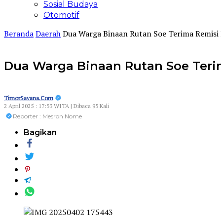
Sosial Budaya
Otomotif
Beranda
Daerah
Dua Warga Binaan Rutan Soe Terima Remisi 
Dua Warga Binaan Rutan Soe Terim
TimorSavana.Com
2 April 2025 : 17:53 WITA | Dibaca 95 Kali
Reporter : Mesron Nome
Bagikan