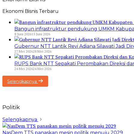
Ekonomi Bisnis Terbaru
Bangun infrastruktur pendukung UMKM Kabupat
8 Juni 2026
15 Juni 2026
Gubernur NTT Lantik Revi Adiana Silawati Jadi 
27 Mei 2026
28 Mei 2026
RUPS Bank NTT Sepakati Perombakan Direksi dan
24 Mei 2026
24 Mei 2026
Selengkapnya
Politik
Selengkapnya
NasDem TTS panaskan mesin politik menuju 2029