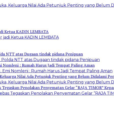
ka, Keluarga Nilai Ada Petunjuk Penting yang Belum D
ur jadi Ketua KADIN LEMBATA
 Polda NTT atas Dugaan tindak pidana Penipuan
. Emi Nomleni : Rumah Harus Jadi Tempat Paling Aman
ka, Keluarga Nilai Ada Petunjuk Penting yang Belum D
r Bebas Tegaskan Penolakan Penyematan Gelar “RAJA