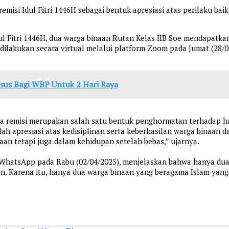
emisi Idul Fitri 1446H sebagai bentuk apresiasi atas perilaku b
ul Fitri 1446H, dua warga binaan Rutan Kelas IIB Soe mendapatkan
dilakukan secara virtual melalui platform Zoom pada Jumat (28/0
sus Bagi WBP Untuk 2 Hari Raya
 remisi merupakan salah satu bentuk penghormatan terhadap ha
lah apresiasi atas kedisiplinan serta keberhasilan warga binaan 
an tetapi juga dalam kehidupan setelah bebas,” ujarnya.
 WhatsApp pada Rabu (02/04/2025), menjelaskan bahwa hanya dua
n. Karena itu, hanya dua warga binaan yang beragama Islam yang 