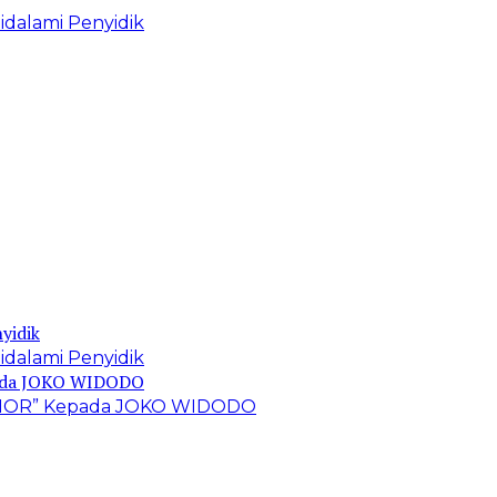
idalami Penyidik
idalami Penyidik
 TIMOR” Kepada JOKO WIDODO