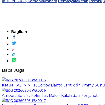
Idul Fitri 2025
Kemenkumham
Pemasyarakatan
Remisi
R
Bagikan
Baca Juga
Ketua KADIN NTT, Bobby Lianto Lantik dr. Jimmy Sun
Ampera Selan : Polisi Tak Boleh Kalah dari Penjahat