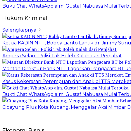
Bukti Chat WhatsApp alm. Gustaf Nabuasa Mulai Terbu
Hukum Kriminal
Selengkapnya
Ketua KADIN NTT, Bobby Lianto Lantik dr. Jimmy Sun
Ampera Selan : Polisi Tak Boleh Kalah dari Penjahat
Mantan Direktur Bank NTT Laporkan Pengacara BT ke
Kasus Kekerasan Perempuan dan Anak di TTS Meroket
Bukti Chat WhatsApp alm. Gustaf Nabuasa Mulai Terbu
Cipayung Plus Kota Kupang, Menggelar Aksi Mimba
Ekonomi Bisnis