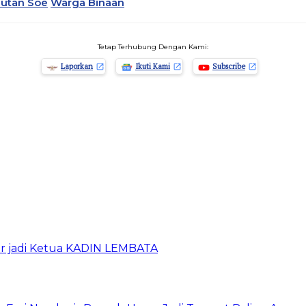
utan Soe
Warga Binaan
Tetap Terhubung Dengan Kami:
Laporkan
Ikuti Kami
Subscribe
ur jadi Ketua KADIN LEMBATA