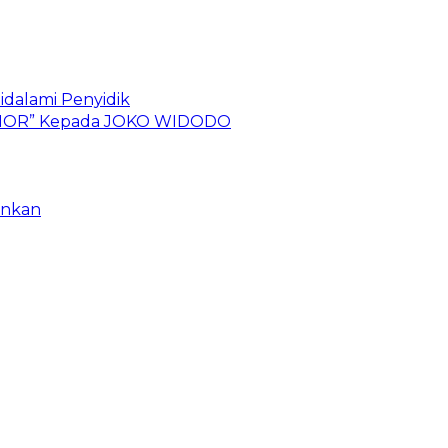
idalami Penyidik
 TIMOR” Kepada JOKO WIDODO
ankan