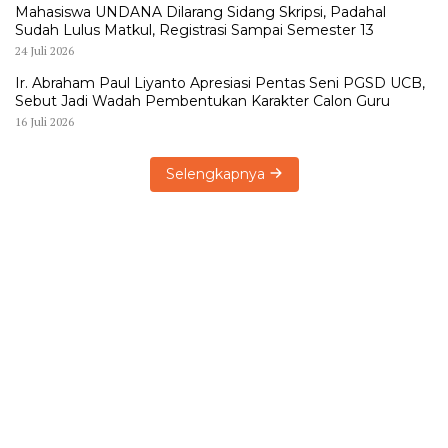
Mahasiswa UNDANA Dilarang Sidang Skripsi, Padahal
Sudah Lulus Matkul, Registrasi Sampai Semester 13
24 Juli 2026
Ir. Abraham Paul Liyanto Apresiasi Pentas Seni PGSD UCB,
Sebut Jadi Wadah Pembentukan Karakter Calon Guru
16 Juli 2026
Selengkapnya