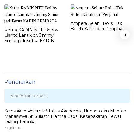
Ampera Selan : Polisi Tak
Boleh Kalah dari Penjahat
Ketua KADIN NTT, Bobby
«
»
Lianto Lantik dr. Jimmy
Sunur jadi Ketua KADIN
LEMBATA
Pendidikan
Pendidikan Terbaru
Selesaikan Polemik Status Akademik, Undana dan Mantan
Mahasiswa Sri Sulastri Hamza Capai Kesepakatan Lewat
Dialog Terbuka
30 Juli 2026