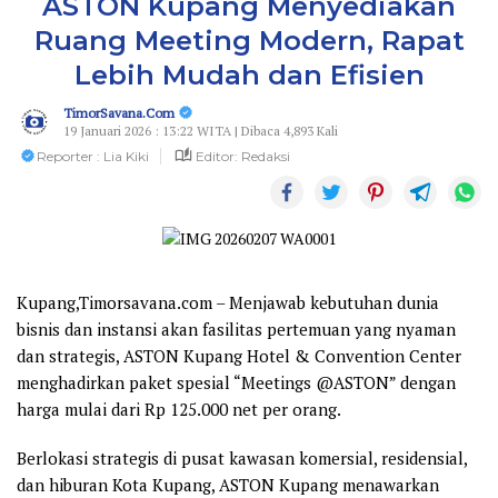
ASTON Kupang Menyediakan
Ruang Meeting Modern, Rapat
Lebih Mudah dan Efisien
TimorSavana.Com
19 Januari 2026 : 13:22 WITA | Dibaca 4,893 Kali
Reporter : Lia Kiki
Editor: Redaksi
Kupang,Timorsavana.com
– Menjawab kebutuhan dunia
bisnis dan instansi akan fasilitas pertemuan yang nyaman
dan strategis, ASTON Kupang Hotel & Convention Center
menghadirkan paket spesial “Meetings @ASTON” dengan
harga mulai dari Rp 125.000 net per orang.
Berlokasi strategis di pusat kawasan komersial, residensial,
dan hiburan Kota Kupang, ASTON Kupang menawarkan