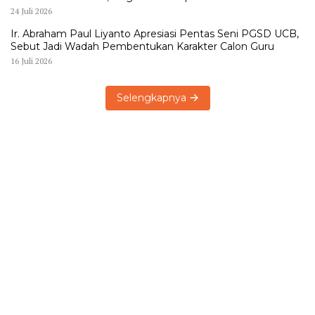
24 Juli 2026
Ir. Abraham Paul Liyanto Apresiasi Pentas Seni PGSD UCB,
Sebut Jadi Wadah Pembentukan Karakter Calon Guru
16 Juli 2026
Selengkapnya