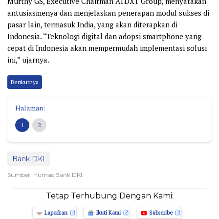
Murthy GS, Executive Chairman ATDXT Group, menyatakan
antusiasmenya dan menjelaskan penerapan modul sukses di
pasar lain, termasuk India, yang akan diterapkan di
Indonesia. “Teknologi digital dan adopsi smartphone yang
cepat di Indonesia akan mempermudah implementasi solusi
ini,” ujarnya.
Berikutnya
Halaman:
1
2
Bank DKI
Sumber: Humas Bank DKI
Tetap Terhubung Dengan Kami:
Laporkan
Ikuti Kami
Subscribe