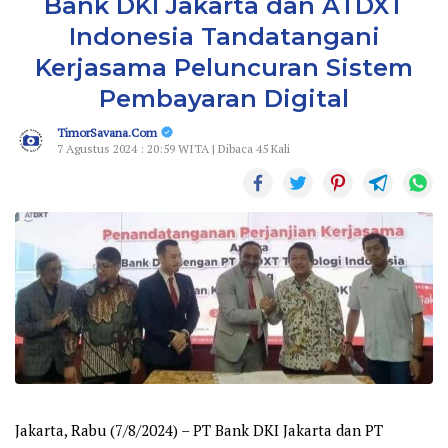
Bank DKI Jakarta dan ATDXT
Indonesia Tandatangani
Kerjasama Peluncuran Sistem
Pembayaran Digital
TimorSavana.Com
7 Agustus 2024 : 20:59 WITA | Dibaca 45 Kali
Jakarta, Rabu (7/8/2024) –
PT Bank DKI Jakarta dan PT