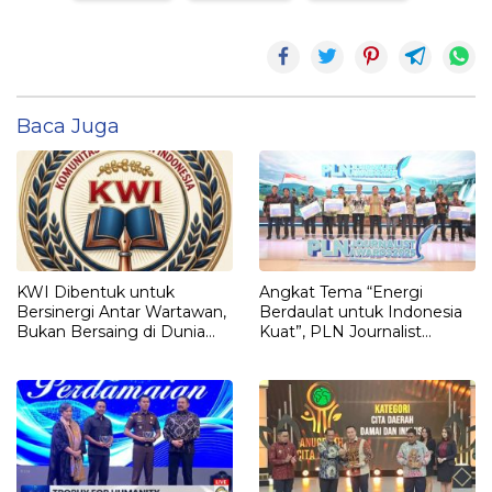
Baca Juga
KWI Dibentuk untuk
Angkat Tema “Energi
Bersinergi Antar Wartawan,
Berdaulat untuk Indonesia
Bukan Bersaing di Dunia
Kuat”, PLN Journalist
Pers Indonesia
Awards 2025 Apresiasi 18
Karya Terbaik