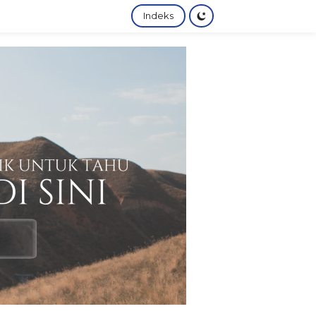
Indeks