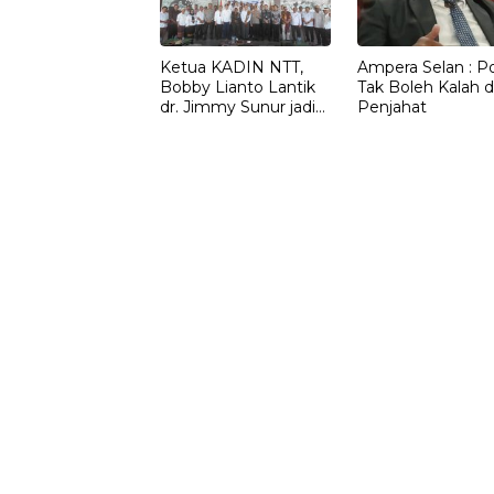
Ketua KADIN NTT,
Ampera Selan : Pol
Bobby Lianto Lantik
Tak Boleh Kalah d
dr. Jimmy Sunur jadi
Penjahat
Ketua KADIN
LEMBATA