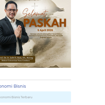
onomi Bisnis
konomi Bisnis Terbaru