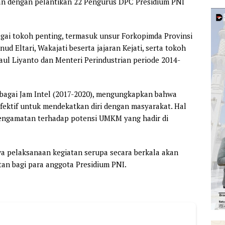
an dengan pelantikan 22 Pengurus DPC Presidium PNI
bagai tokoh penting, termasuk unsur Forkopimda Provinsi
 Eltari, Wakajati beserta jajaran Kejati, serta tokoh
ul Liyanto dan Menteri Perindustrian periode 2014-
ebagai Jam Intel (2017-2020), mengungkapkan bahwa
efektif untuk mendekatkan diri dengan masyarakat. Hal
pengamatan terhadap potensi UMKM yang hadir di
a pelaksanaan kegiatan serupa secara berkala akan
an bagi para anggota Presidium PNI.