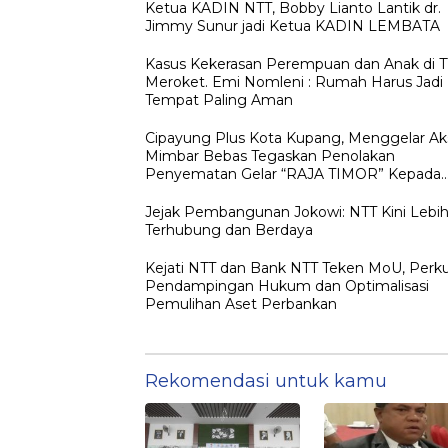
Ketua KADIN NTT, Bobby Lianto Lantik dr.
Jimmy Sunur jadi Ketua KADIN LEMBATA
Kasus Kekerasan Perempuan dan Anak di 
Meroket. Emi Nomleni : Rumah Harus Jadi
Tempat Paling Aman
Cipayung Plus Kota Kupang, Menggelar Ak
Mimbar Bebas Tegaskan Penolakan
Penyematan Gelar “RAJA TIMOR” Kepada
JOKO WIDODO
Jejak Pembangunan Jokowi: NTT Kini Lebi
Terhubung dan Berdaya
Kejati NTT dan Bank NTT Teken MoU, Perk
Pendampingan Hukum dan Optimalisasi
Pemulihan Aset Perbankan
Rekomendasi untuk kamu