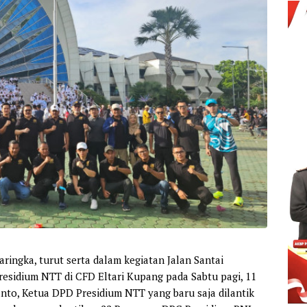
ingka, turut serta dalam kegiatan Jalan Santai
esidium NTT di CFD Eltari Kupang pada Sabtu pagi, 11
anto, Ketua DPD Presidium NTT yang baru saja dilantik