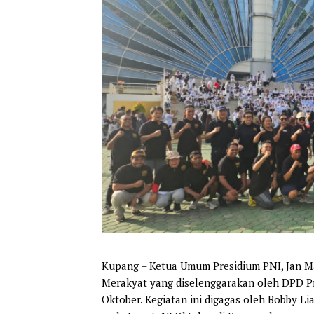
Kupang
– Ketua Umum Presidium PNI, Jan Mar
Merakyat yang diselenggarakan oleh DPD Pr
Oktober. Kegiatan ini digagas oleh Bobby Li