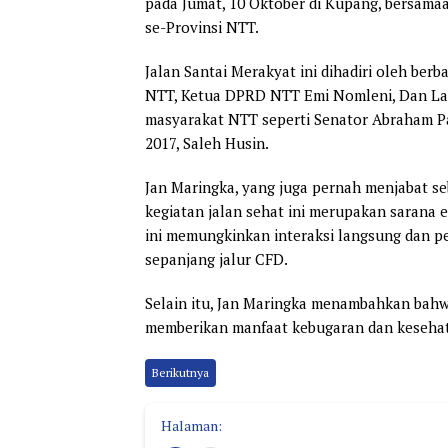
pada Jumat, 10 Oktober di Kupang, bersama
se-Provinsi NTT.
Jalan Santai Merakyat ini dihadiri oleh ber
NTT, Ketua DPRD NTT Emi Nomleni, Dan Lanud
masyarakat NTT seperti Senator Abraham Pa
2017, Saleh Husin.
Jan Maringka, yang juga pernah menjabat s
kegiatan jalan sehat ini merupakan sarana 
ini memungkinkan interaksi langsung dan 
sepanjang jalur CFD.
Selain itu, Jan Maringka menambahkan bahw
memberikan manfaat kebugaran dan kesehat
Berikutnya
Halaman: