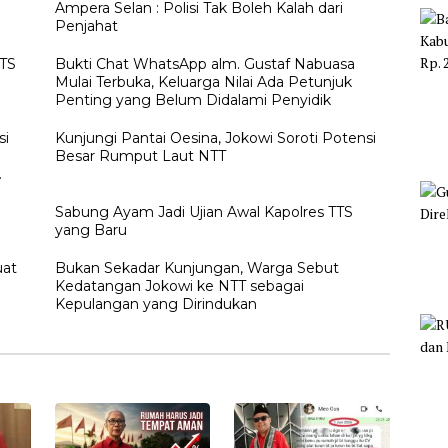
Ampera Selan : Polisi Tak Boleh Kalah dari
Penjahat
TTS
Bukti Chat WhatsApp alm. Gustaf Nabuasa
Mulai Terbuka, Keluarga Nilai Ada Petunjuk
Penting yang Belum Didalami Penyidik
si
Kunjungi Pantai Oesina, Jokowi Soroti Potensi
Besar Rumput Laut NTT
h
Sabung Ayam Jadi Ujian Awal Kapolres TTS
yang Baru
uat
Bukan Sekadar Kunjungan, Warga Sebut
Kedatangan Jokowi ke NTT sebagai
Kepulangan yang Dirindukan