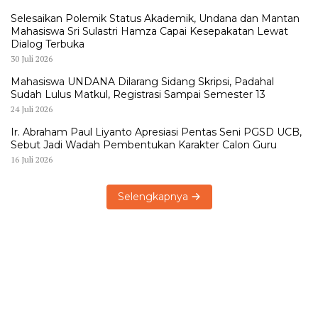
Selesaikan Polemik Status Akademik, Undana dan Mantan
Mahasiswa Sri Sulastri Hamza Capai Kesepakatan Lewat
Dialog Terbuka
30 Juli 2026
Mahasiswa UNDANA Dilarang Sidang Skripsi, Padahal
Sudah Lulus Matkul, Registrasi Sampai Semester 13
24 Juli 2026
Ir. Abraham Paul Liyanto Apresiasi Pentas Seni PGSD UCB,
Sebut Jadi Wadah Pembentukan Karakter Calon Guru
16 Juli 2026
Selengkapnya