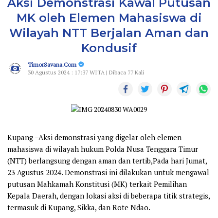
Aksi Demonstrasi Kawal Putusan
MK oleh Elemen Mahasiswa di
Wilayah NTT Berjalan Aman dan
Kondusif
TimorSavana.Com
30 Agustus 2024 : 17:37 WITA | Dibaca 77 Kali
Kupang
–Aksi demonstrasi yang digelar oleh elemen
mahasiswa di wilayah hukum Polda Nusa Tenggara Timur
(NTT) berlangsung dengan aman dan tertib,Pada hari Jumat,
23 Agustus 2024. Demonstrasi ini dilakukan untuk mengawal
putusan Mahkamah Konstitusi (MK) terkait Pemilihan
Kepala Daerah, dengan lokasi aksi di beberapa titik strategis,
termasuk di Kupang, Sikka, dan Rote Ndao.