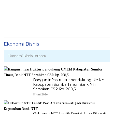
Ekonomi Bisnis
Ekonomi Bisnis Terbaru
Bangun infrastruktur pendukung UMKM
Kabupaten Sumba Timur, Bank NTT
Serahkan CSR Rp. 208,5
8 Juni 2026
Gubernur NTT Lantik Revi Adiana Silawati