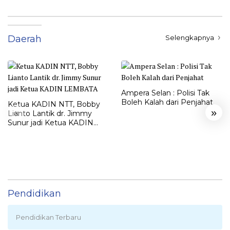
Daerah
Selengkapnya
Ampera Selan : Polisi Tak
Boleh Kalah dari Penjahat
Ketua KADIN NTT, Bobby
«
»
Lianto Lantik dr. Jimmy
Sunur jadi Ketua KADIN
LEMBATA
Pendidikan
Pendidikan Terbaru