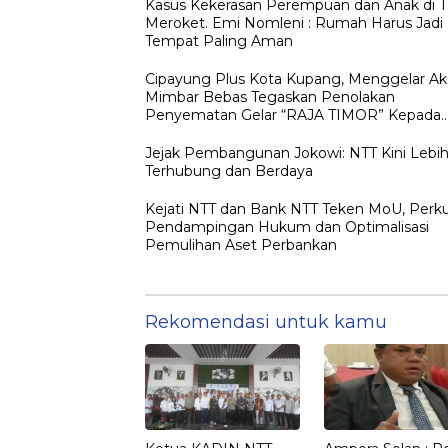
Kasus Kekerasan Perempuan dan Anak di 
Meroket. Emi Nomleni : Rumah Harus Jadi
Tempat Paling Aman
Cipayung Plus Kota Kupang, Menggelar Ak
Mimbar Bebas Tegaskan Penolakan
Penyematan Gelar “RAJA TIMOR” Kepada
JOKO WIDODO
Jejak Pembangunan Jokowi: NTT Kini Lebi
Terhubung dan Berdaya
Kejati NTT dan Bank NTT Teken MoU, Perk
Pendampingan Hukum dan Optimalisasi
Pemulihan Aset Perbankan
Rekomendasi untuk kamu