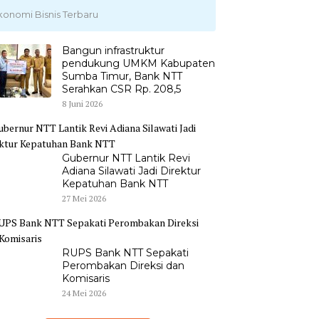
konomi Bisnis Terbaru
Bangun infrastruktur
pendukung UMKM Kabupaten
Sumba Timur, Bank NTT
Serahkan CSR Rp. 208,5
8 Juni 2026
Gubernur NTT Lantik Revi
Adiana Silawati Jadi Direktur
Kepatuhan Bank NTT
27 Mei 2026
RUPS Bank NTT Sepakati
Perombakan Direksi dan
Komisaris
24 Mei 2026