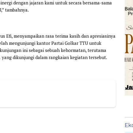
sinergi dengan jajaran kami untuk secara bersama-sama
U,” tambahnya.
s Efi, menyampaikan rasa terima kasih dan apresiasinya
elah mengunjungi kantor Partai Golkar TTU untuk
 kunjungan ini sebagai sebuah kehormatan, terutama
a yang dikunjungi dalam rangkaian kegiatan tersebut.
Ek