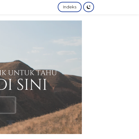
Indeks