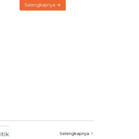
Selengkapnya
itik
Selengkapnya