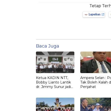
Tetap Ter
Laporkan
Baca Juga
Ketua KADIN NTT,
Ampera Selan : Pol
Bobby Lianto Lantik
Tak Boleh Kalah d
dr. Jimmy Sunur jadi
Penjahat
Ketua KADIN
LEMBATA