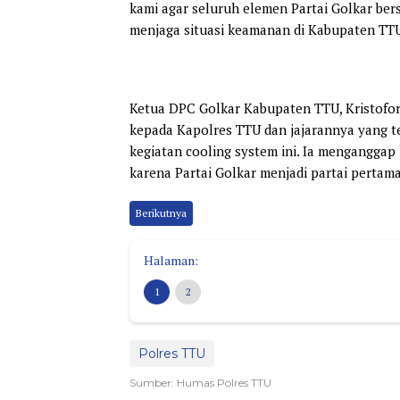
kami agar seluruh elemen Partai Golkar ber
menjaga situasi keamanan di Kabupaten TT
Ketua DPC Golkar Kabupaten TTU, Kristoforu
kepada Kapolres TTU dan jajarannya yang t
kegiatan cooling system ini. Ia menganggap
karena Partai Golkar menjadi partai pertam
Berikutnya
Halaman:
1
2
Polres TTU
Sumber: Humas Polres TTU