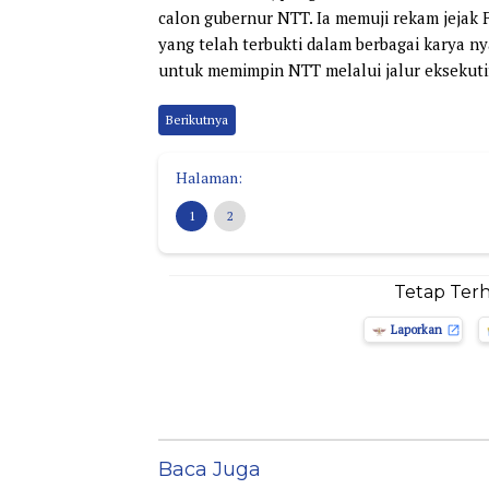
calon gubernur NTT. Ia memuji rekam jejak 
yang telah terbukti dalam berbagai karya n
untuk memimpin NTT melalui jalur eksekuti
Berikutnya
Halaman:
1
2
Tetap Ter
Laporkan
Baca Juga