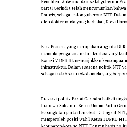
Pemilihan Gubernur dan wakil gubernur Pro
partai Gerindra telah mengumumkan bahwa 
Francis, sebagai calon gubernur NTT. Dalam 
oleh dokter muda yang berbakat, Stevi Harm
Fary Francis, yang merupakan anggota DPR RI
memiliki pengalaman dan dedikasi yang kuat
Komisi V DPR RI, menunjukkan kemampuann
infrastruktur. Dalam suasana politik NTT 
sebagai salah satu tokoh muda yang berpot
Prestasi politik Partai Gerindra baik di tin
Prabowo Subianto, Ketua Umum Partai Gerindr
kebangkitan partai tersebut. Di tingkat NTT,
memperoleh posisi Wakil Ketua I DPRD NTT
kabupaten/kota se-NTT. Dengan basis politik