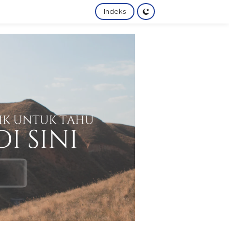
Indeks