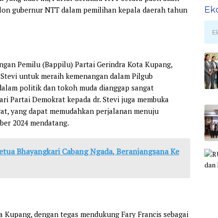
Ek
alon gubernur NTT dalam pemilihan kepala daerah tahun
E
an Pemilu (Bappilu) Partai Gerindra Kota Kupang,
– Stevi untuk meraih kemenangan dalam Pilgub
dalam politik dan tokoh muda dianggap sangat
dari Partai Demokrat kepada dr. Stevi juga membuka
krat, yang dapat memudahkan perjalanan menuju
ber 2024 mendatang.
etua Bhayangkari Cabang Ngada, Beranjangsana Ke
a Kupang, dengan tegas mendukung Fary Francis sebagai