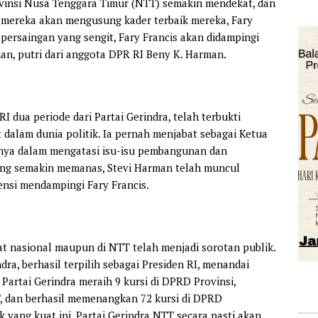
vinsi Nusa Tenggara Timur (NTT) semakin mendekat, dan
mereka akan mengusung kader terbaik mereka, Fary
persaingan yang sengit, Fary Francis akan didampingi
an, putri dari anggota DPR RI Beny K. Harman.
 dua periode dari Partai Gerindra, telah terbukti
 dalam dunia politik. Ia pernah menjabat sebagai Ketua
ya dalam mengatasi isu-isu pembangunan dan
yang semakin memanas, Stevi Harman telah muncul
ensi mendampingi Fary Francis.
gkat nasional maupun di NTT telah menjadi sorotan publik.
a, berhasil terpilih sebagai Presiden RI, menandai
 Partai Gerindra meraih 9 kursi di DPRD Provinsi,
, dan berhasil memenangkan 72 kursi di DPRD
 yang kuat ini, Partai Gerindra NTT secara pasti akan