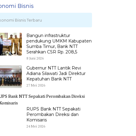
onomi Bisnis
konomi Bisnis Terbaru
Bangun infrastruktur
pendukung UMKM Kabupaten
Sumba Timur, Bank NTT
Serahkan CSR Rp. 208,5
8 Juni 2026
Gubernur NTT Lantik Revi
Adiana Silawati Jadi Direktur
Kepatuhan Bank NTT
27 Mei 2026
RUPS Bank NTT Sepakati
Perombakan Direksi dan
Komisaris
24 Mei 2026