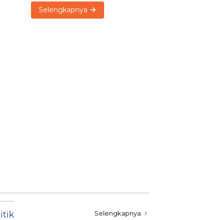
Selengkapnya
itik
Selengkapnya