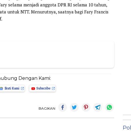
Fary selama menjadi anggota DPR RI selama 10 tahun,
yata untuk NTT. Menurutnya, saatnya bagi Fary Francis
f.
hubung Dengan Kami:
Ikuti Kami
Subscribe
BAGIKAN
Pol