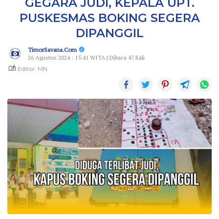
GEGARA JUDI, KEPALA UPT.
PUSKESMAS BOKING SEGERA
DIPANGGIL
TimorSavana.Com
26 Agustus 2024 : 15:41 WITA | Dibaca 47 Kali
Editor: MN