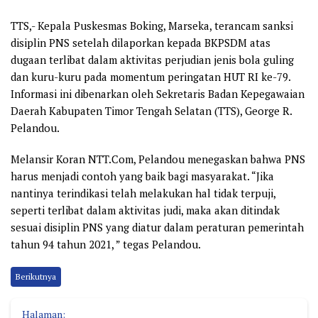
TTS
,- Kepala Puskesmas Boking, Marseka, terancam sanksi
disiplin PNS setelah dilaporkan kepada BKPSDM atas
dugaan terlibat dalam aktivitas perjudian jenis bola guling
dan kuru-kuru pada momentum peringatan HUT RI ke-79.
Informasi ini dibenarkan oleh Sekretaris Badan Kepegawaian
Daerah Kabupaten Timor Tengah Selatan (TTS), George R.
Pelandou.
Melansir Koran NTT.Com, Pelandou menegaskan bahwa PNS
harus menjadi contoh yang baik bagi masyarakat. “Jika
nantinya terindikasi telah melakukan hal tidak terpuji,
seperti terlibat dalam aktivitas judi, maka akan ditindak
sesuai disiplin PNS yang diatur dalam peraturan pemerintah
tahun 94 tahun 2021, ” tegas Pelandou.
Berikutnya
Halaman: