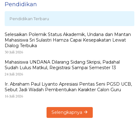
Pendidikan
Pendidikan Terbaru
Selesaikan Polemik Status Akademik, Undana dan Mantan
Mahasiswa Sri Sulastri Hamza Capai Kesepakatan Lewat
Dialog Terbuka
30 Juli 2026
Mahasiswa UNDANA Dilarang Sidang Skripsi, Padahal
Sudah Lulus Matkul, Registrasi Sampai Semester 13
24 Juli 2026
Ir. Abraham Paul Liyanto Apresiasi Pentas Seni PGSD UCB,
Sebut Jadi Wadah Pembentukan Karakter Calon Guru
16 Juli 2026
Selengkapnya