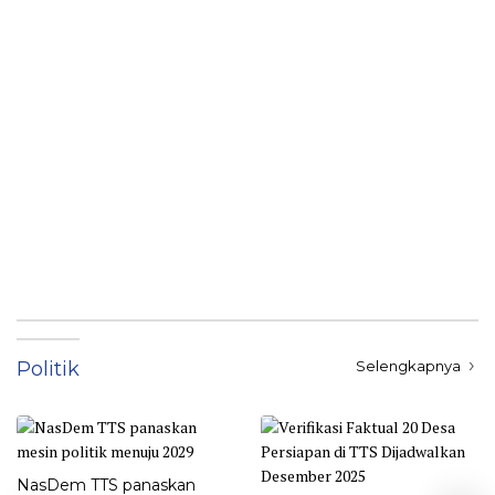
Politik
Selengkapnya
NasDem TTS panaskan