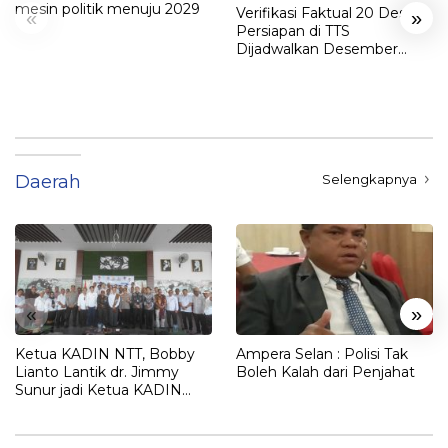
mesin politik menuju 2029
Verifikasi Faktual 20 Desa
«
»
Persiapan di TTS
Dijadwalkan Desember
2025
Daerah
Selengkapnya
«
»
Ketua KADIN NTT, Bobby
Ampera Selan : Polisi Tak
Lianto Lantik dr. Jimmy
Boleh Kalah dari Penjahat
Sunur jadi Ketua KADIN
LEMBATA